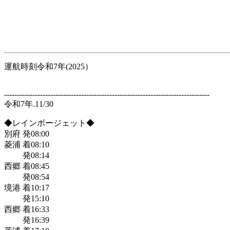
運航時刻令和7年(2025）
--------------------------------------------------------------------------------
令和7年.11/30
◆レインボージェット◆
別府 発08:00
菱浦 着08:10
発08:14
西郷 着08:45
発08:54
境港 着10:17
発15:10
西郷 着16:33
発16:39