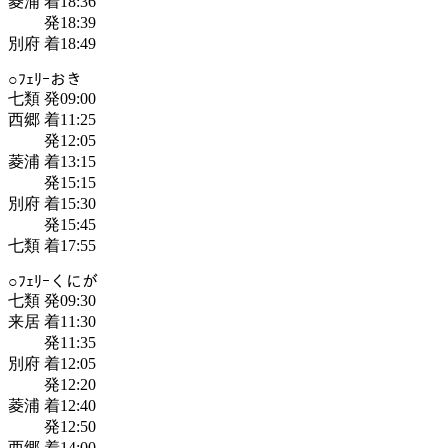
菱浦 着18:36
発18:39
別府 着18:49
○ﾌｪﾘｰおき
七類 発09:00
西郷 着11:25
発12:05
菱浦 着13:15
発15:15
別府 着15:30
発15:45
七類 着17:55
○ﾌｪﾘｰくにが
七類 発09:30
来居 着11:30
発11:35
別府 着12:05
発12:20
菱浦 着12:40
発12:50
西郷 着14:00