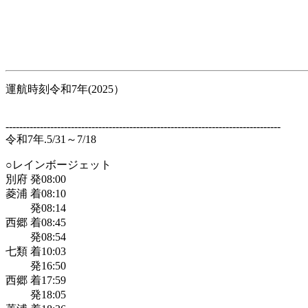
運航時刻令和7年(2025）
--------------------------------------------------------------------------------
令和7年.5/31～7/18
○レインボージェット
別府 発08:00
菱浦 着08:10
発08:14
西郷 着08:45
発08:54
七類 着10:03
発16:50
西郷 着17:59
発18:05