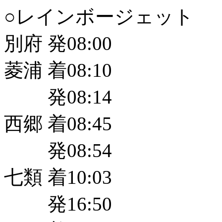
○レインボージェット
別府 発08:00
菱浦 着08:10
発08:14
西郷 着08:45
発08:54
七類 着10:03
発16:50