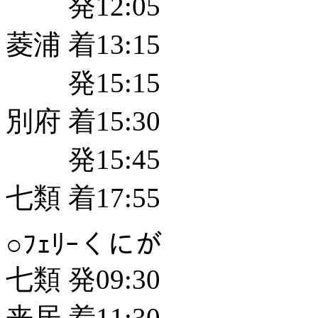
発12:05
菱浦 着13:15
発15:15
別府 着15:30
発15:45
七類 着17:55
○ﾌｪﾘｰくにが
七類 発09:30
来居 着11:30