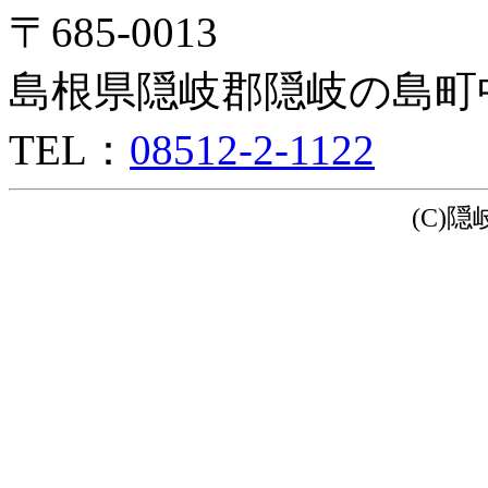
〒685-0013
島根県隠岐郡隠岐の島町
TEL：
08512-2-1122
(C)