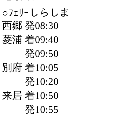
○ﾌｪﾘｰしらしま
西郷 発08:30
菱浦 着09:40
発09:50
別府 着10:05
発10:20
来居 着10:50
発10:55