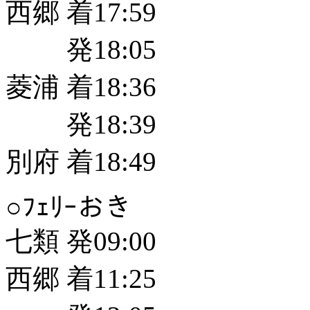
西郷 着17:59
発18:05
菱浦 着18:36
発18:39
別府 着18:49
○ﾌｪﾘｰおき
七類 発09:00
西郷 着11:25