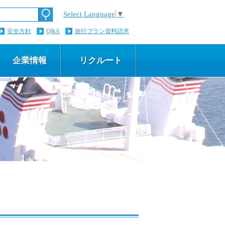
Select Language
▼
安全方針
Q&A
旅行プラン資料請求
企業情報
リクルート