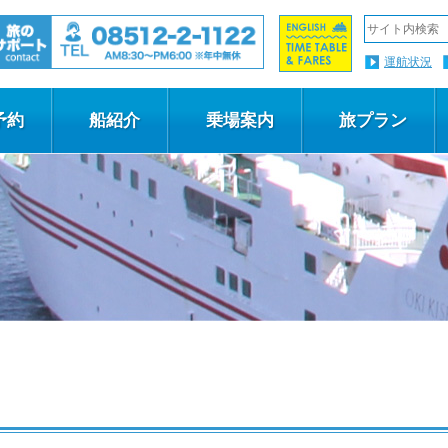
運航状況
予約
船紹介
乗場案内
旅プラン