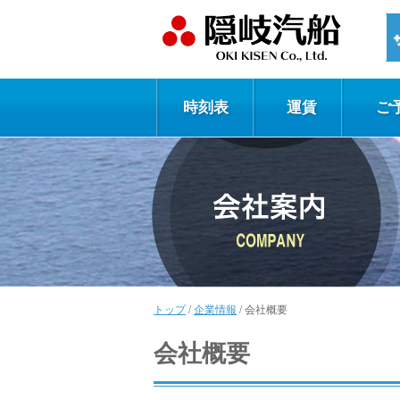
時刻表
運賃
ご
トップ
/
企業情報
/
会社概要
会社概要