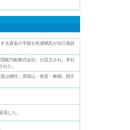
入する資金の半額を松浦斌氏が自己負担
「隠岐汽船株式会社」が設立され、本社
された。
方面は網代・津居山・敦賀・舞鶴、西方
を延長した。
長。