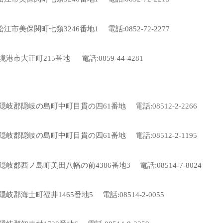
松江市美保関町七類3246番地1 電話:0852-72-2277
県境港市大正町215番地 電話:0859-44-4281
根県隠岐郡隠岐の島町中町目貫の四61番地 電話:08512-2-2266
根県隠岐郡隠岐の島町中町目貫の四61番地 電話:08512-2-1195
根県隠岐郡西ノ島町美田八幡の前4386番地3 電話:08514-7-8024
県隠岐郡海士町福井1465番地5 電話:08514-2-0055