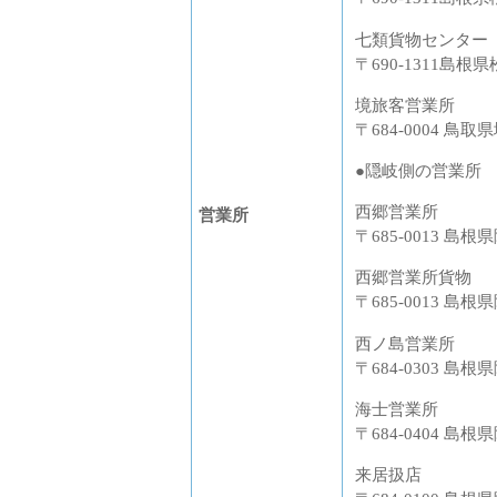
七類貨物センター
〒690-1311島根県
境旅客営業所
〒684-0004 鳥取
●隠岐側の営業所
西郷営業所
営業所
〒685-0013 島
西郷営業所貨物
〒685-0013 島
西ノ島営業所
〒684-0303 島
海士営業所
〒684-0404 島根
来居扱店