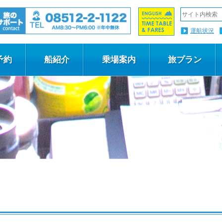
運航状況
予約
船紹介
乗場案内
旅プラン