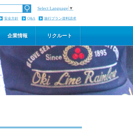
Select Language
▼
安全方針
Q&A
旅行プラン資料請求
企業情報
リクルート