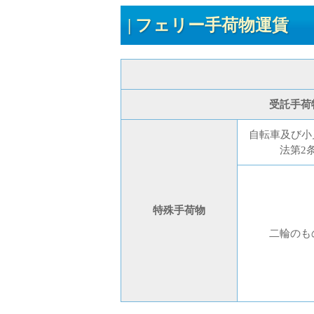
フェリー手荷物運賃
受託手荷
自転車及び小
法第2
特殊手荷物
二輪のも