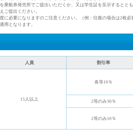
を乗船券発売所でご提出いただくか、又は学生証を呈示するとと
えご提出ください。
度に必要になりますのご注意ください。（例：往復の場合は2枚必
適用となります。
率
人員
割引率
各等10％
15人以上
2等のみ30％
2等のみ10％