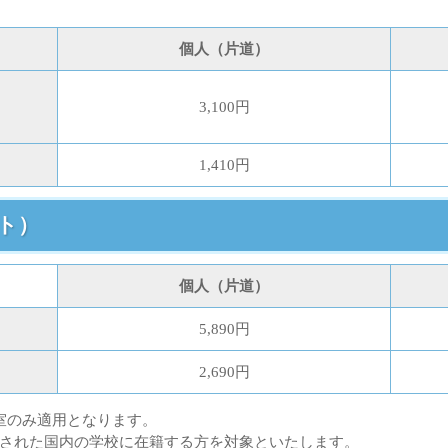
個人（片道）
3,100円
1,410円
ト）
個人（片道）
5,890円
2,690円
室のみ適用となります。
された国内の学校に在籍する方を対象といたします。