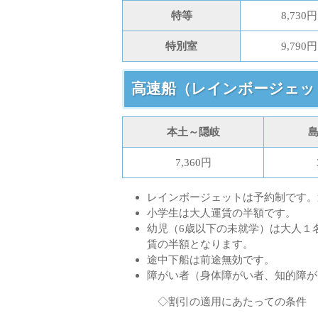
特等
8,730円
特別室
9,790円
高速船（レインボージェッ
本土～隠岐
7,360円
レインボージェットは予約制です。
小学生は大人運賃の半額です。
幼児（6歳以下の未就学）は大人１
賃の半額となります。
途中下船は前途無効です。
障がい者（身体障がい者、知的障が
◇割引の適用にあたっての条件