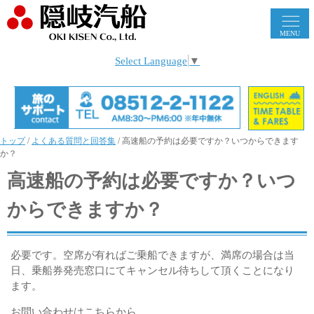
MENU
Select Language
▼
トップ
/
よくある質問と回答集
/
高速船の予約は必要ですか？いつからできます
か？
高速船の予約は必要ですか？いつ
からできますか？
必要です。空席が有ればご乗船できますが、満席の場合は当
日、乗船券発売窓口にてキャンセル待ちして頂くことになり
ます。
お問い合わせはこちらから