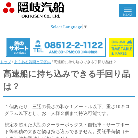
MENU
Select Language
▼
トップ
/
よくある質問と回答集
/
高速船に持ち込みできる手回り品は？
高速船に持ち込みできる手回り品
は？
１個あたり、三辺の長さの和が１メートル以下、重さ10キロ
グラム以下とし、お一人様２個まで持込可能です。
規定を超えた大型のクーラーボックス・自転車・サーフボー
ド等容積の大きな物は持ち込みできません。受託手荷物（チ