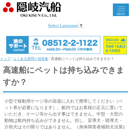
MENU
Select Language
▼
トップ
/
よくある質問と回答集
/
高速船にペットは持ち込みできますか？
高速船にペットは持ち込みできま
すか？
小型で移動用ケージ等の容器に入れて携帯してください（ペ
ット券が必要になります）。船内ではお客様の足元に置いて
いただき、ケージ等から出す事はできません。中型・大型の
動物は船内持ち込みができません。但し、盲導犬・聴導犬・
介助犬はその限りではありません。（身体障害者補助犬法第2