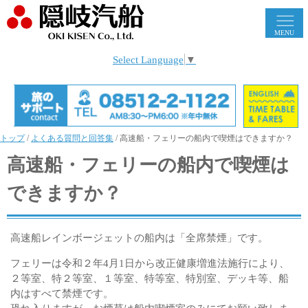
MENU
Select Language
▼
トップ
/
よくある質問と回答集
/
高速船・フェリーの船内で喫煙はできますか？
高速船・フェリーの船内で喫煙は
できますか？
高速船レインボージェットの船内は「全席禁煙」です。
フェリーは令和２年4月1日から改正健康増進法施行により、
２等室、特２等室、１等室、特等室、特別室、デッキ等、船
内はすべて禁煙です。