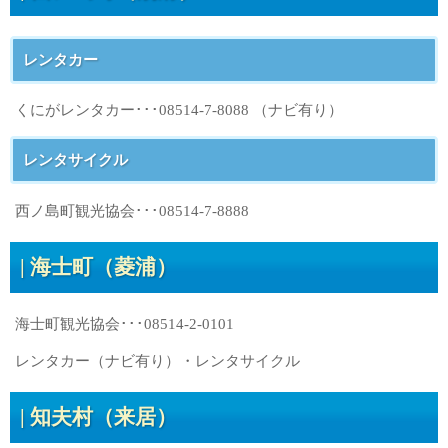
レンタカー
くにがレンタカー･･･08514-7-8088 （ナビ有り）
レンタサイクル
西ノ島町観光協会･･･08514-7-8888
海士町（菱浦）
海士町観光協会･･･08514-2-0101
レンタカー（ナビ有り）・レンタサイクル
知夫村（来居）