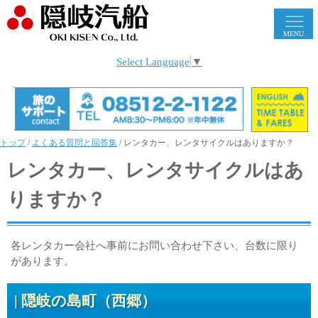
MENU
Select Language
▼
トップ
/
よくある質問と回答集
/
レンタカー、レンタサイクルはありますか？
レンタカー、レンタサイクルはあ
りますか？
各レンタカー会社へ事前にお問い合わせ下さい、台数に限り
があります。
隠岐の島町（西郷）