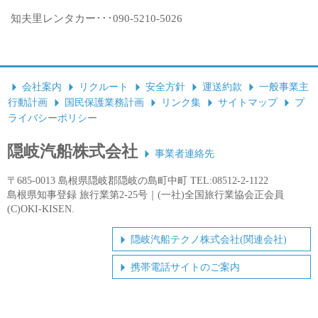
知夫里レンタカー･･･090-5210-5026
会社案内
リクルート
安全方針
運送約款
一般事業主
行動計画
国民保護業務計画
リンク集
サイトマップ
プ
ライバシーポリシー
隠岐汽船株式会社
事業者連絡先
〒685-0013 島根県隠岐郡隠岐の島町中町 TEL:08512-2-1122
島根県知事登録 旅行業第2-25号｜(一社)全国旅行業協会正会員
(C)OKI-KISEN.
隠岐汽船テクノ株式会社(関連会社)
携帯電話サイトのご案内