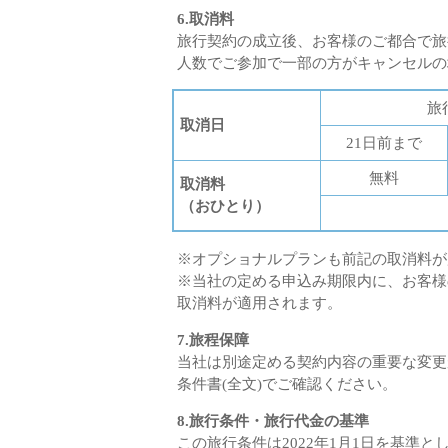
6.取消料
旅行契約の成立後、お客様のご都合で旅
人数でご参加で一部の方がキャンセルの
旅
取消日
21日前まで
無料
取消料
（おひとり）
※オプショナルプランも前記の取消料が
※当社の定める申込み期限内に、お客様
取消料が適用されます。
7.旅程保障
当社は別途定める契約内容の重要な変更
条件書(全文)でご確認ください。
8.旅行条件・旅行代金の基準
この旅行条件は2022年1月1日を基準