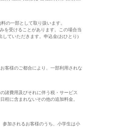
約料の一部として取り扱います。
込みを受けることがあります。この場合当
していただきます。申込金(おひとり)
はお客様のご都合により、一部利用されな
質の諸費用及びそれに伴う税・サービス
る日程に含まれないその他の追加料金。
。参加されるお客様のうち、小学生は小