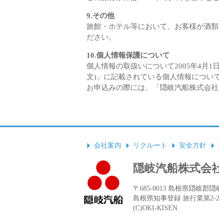
9.その他
旅館・ホテル等において、お客様が酒類
ださい。
10.個人情報保護について
個人情報の取扱いについて2005年4月
文)」に記載されている個人情報につい
お申込みの際には、「隠岐汽船株式会社
会社案内
リクルート
安全方針
隠岐汽船株式会
〒685-0013 島根県隠岐郡隠岐の
島根県知事登録 旅行業第2-
(C)OKI-KISEN.