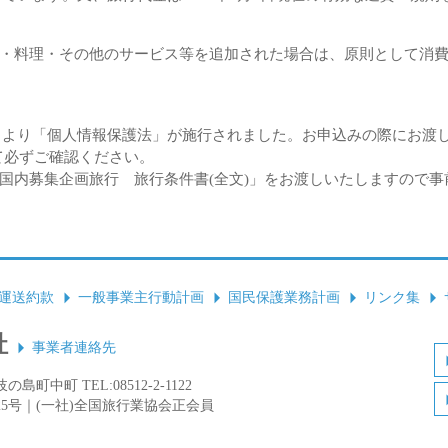
・料理・その他のサービス等を追加された場合は、原則として消
1日より「個人情報保護法」が施行されました。お申込みの際にお渡
て必ずご確認ください。
国内募集企画旅行 旅行条件書(全文)」をお渡しいたしますので
運送約款
一般事業主行動計画
国民保護業務計画
リンク集
社
事業者連絡先
島町中町 TEL:08512-2-1122
25号｜(一社)全国旅行業協会正会員