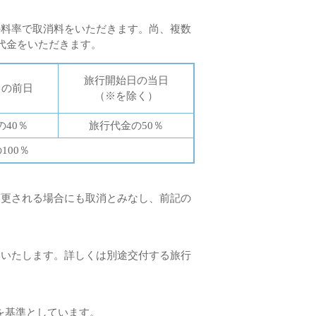
の料率で取消料をいただきます。尚、複数
代金をいただきます。
旅行開始日の当日
日の前日
（※を除く）
の40％
旅行代金の50％
00％
変更される場合にも取消とみなし、前記の
いいたします。詳しくは別途交付する旅行
則を基準としています。