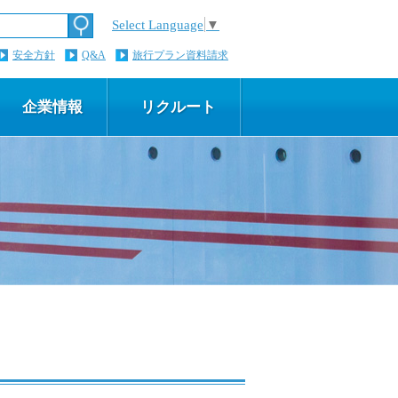
Select Language
▼
安全方針
Q&A
旅行プラン資料請求
企業情報
リクルート