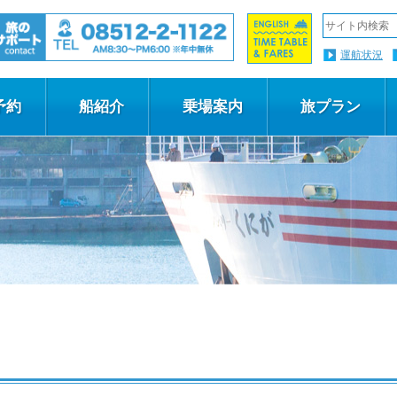
運航状況
予約
船紹介
乗場案内
旅プラン