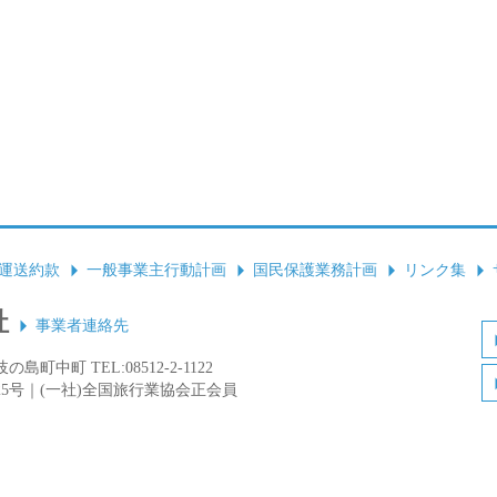
運送約款
一般事業主行動計画
国民保護業務計画
リンク集
社
事業者連絡先
島町中町 TEL:08512-2-1122
25号｜(一社)全国旅行業協会正会員