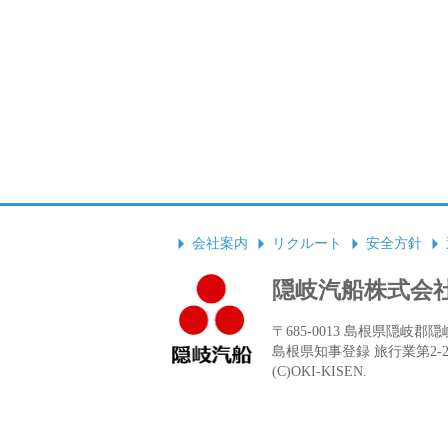
会社案内
リクルート
安全方針
隠岐汽船株式会
〒685-0013 島根県隠岐郡隠岐の
島根県知事登録 旅行業第2-
(C)OKI-KISEN.