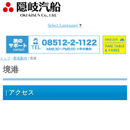
Select Language
▼
トップ
/
乗場案内
/
境港
境港
アクセス