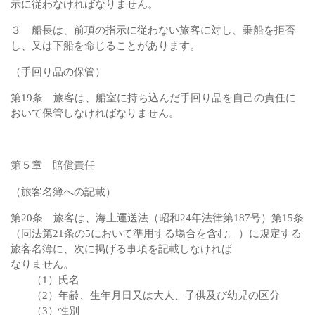
示に従わなければなりません。
３ 船長は、前項の指示に従わない旅客に対し、乗船を拒否
し、又は下船を命じることがあります。
（手回り品の保管）
第19条 旅客は、船室に持ち込んだ手回り品を自己の責任に
おいて保管しなければなりません。
第５章 賠償責任
（旅客名簿への記載）
第20条 旅客は、海上運送法（昭和24年法律第187号）第15条
（同法第21条の5において準用する場合を含む。）に規定する
旅客名簿に、次に掲げる事項を記載しなければ
なりません。
（1）氏名
（2）年齢、生年月日又は大人、子供及び幼児の区分
（3）性別