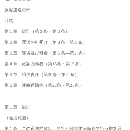
旅客運送の部
目次
第１章 総則（第１条・第２条）
第２章 運送の引受け（第３条―第５条）
第３章 運賃及び料金（第６条―第17条）
第４章 旅客の義務（第18条・第19条）
第５章 賠償責任（第20条・第21条）
第６章 連絡運輸等（第22条・第23条）
第１章 総則
（適用範囲）
第１条 この運送約款は、当社が経営する航路で行う旅客及