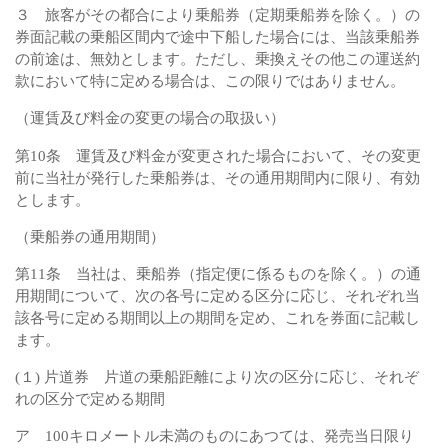
３ 旅客がその都合により乗船券（定期乗船券を除く。）の
券面記載の乗船区間内で途中下船した場合には、当該乗船券
の前途は、無効とします。ただし、乗換えその他この運送約
款において特に定める場合は、この限りではありません。
（運賃及び料金の変更の場合の取扱い）
第10条 運賃及び料金が変更された場合において、その変更
前に当社が発行した乗船券は、その通用期間内に限り、有効
とします。
（乗船券の通用期間）
第11条 当社は、乗船券（指定便に係るものを除く。）の通
用期間について、次の各号に定める区分に応じ、それぞれ当
該各号に定める期間以上の期間を定め、これを券面に記載し
ます。
(１) 片道券 片道の乗船距離により次の区分に応じ、それぞ
れの区分で定める期間
ア 100キロメートル未満のものにあつては、発売当日限り