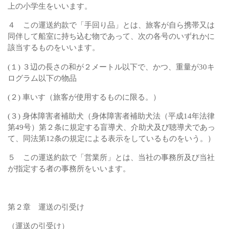
上の小学生をいいます。
４ この運送約款で「手回り品」とは、旅客が自ら携帯又は
同伴して船室に持ち込む物であって、次の各号のいずれかに
該当するものをいいます。
(１) ３辺の長さの和が２メートル以下で、かつ、重量が30キ
ログラム以下の物品
(２) 車いす（旅客が使用するものに限る。）
(３) 身体障害者補助犬（身体障害者補助犬法（平成14年法律
第49号）第２条に規定する盲導犬、介助犬及び聴導犬であっ
て、同法第12条の規定による表示をしているものをいう。）
５ この運送約款で「営業所」とは、当社の事務所及び当社
が指定する者の事務所をいいます。
第２章 運送の引受け
（運送の引受け）