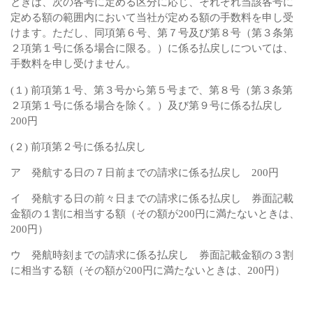
ときは、次の各号に定める区分に応じ、それぞれ当該各号に
定める額の範囲内において当社が定める額の手数料を申し受
けます。ただし、同項第６号、第７号及び第８号（第３条第
２項第１号に係る場合に限る。）に係る払戻しについては、
手数料を申し受けません。
(１) 前項第１号、第３号から第５号まで、第８号（第３条第
２項第１号に係る場合を除く。）及び第９号に係る払戻し
200円
(２) 前項第２号に係る払戻し
ア 発航する日の７日前までの請求に係る払戻し 200円
イ 発航する日の前々日までの請求に係る払戻し 券面記載
金額の１割に相当する額（その額が200円に満たないときは、
200円）
ウ 発航時刻までの請求に係る払戻し 券面記載金額の３割
に相当する額（その額が200円に満たないときは、200円）