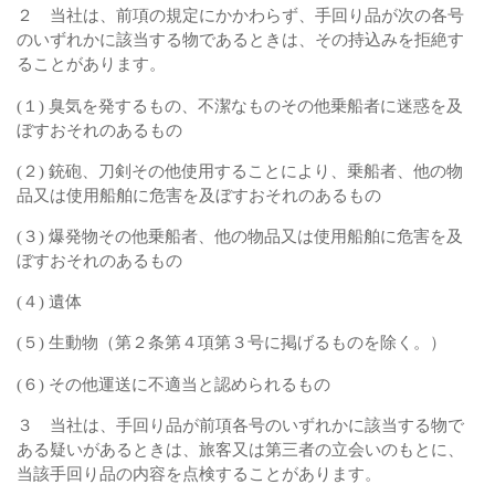
２ 当社は、前項の規定にかかわらず、手回り品が次の各号
のいずれかに該当する物であるときは、その持込みを拒絶す
ることがあります。
(１) 臭気を発するもの、不潔なものその他乗船者に迷惑を及
ぼすおそれのあるもの
(２) 銃砲、刀剣その他使用することにより、乗船者、他の物
品又は使用船舶に危害を及ぼすおそれのあるもの
(３) 爆発物その他乗船者、他の物品又は使用船舶に危害を及
ぼすおそれのあるもの
(４) 遺体
(５) 生動物（第２条第４項第３号に掲げるものを除く。）
(６) その他運送に不適当と認められるもの
３ 当社は、手回り品が前項各号のいずれかに該当する物で
ある疑いがあるときは、旅客又は第三者の立会いのもとに、
当該手回り品の内容を点検することがあります。