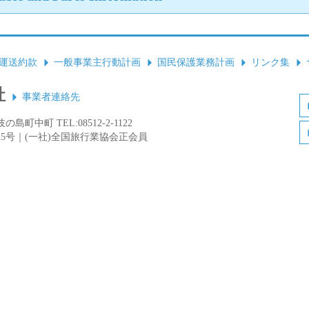
運送約款
一般事業主行動計画
国民保護業務計画
リンク集
社
事業者連絡先
島町中町 TEL:08512-2-1122
25号｜(一社)全国旅行業協会正会員