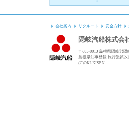
会社案内
リクルート
安全方針
隠岐汽船株式会
〒685-0013 島根県隠岐郡隠岐の
島根県知事登録 旅行業第2-
(C)OKI-KISEN.