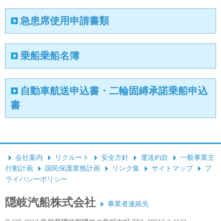
急患席使用申請書類
乗船乗船名簿
自動車航送申込書・二輪固縛承諾乗船申込
書
会社案内
リクルート
安全方針
運送約款
一般事業主
行動計画
国民保護業務計画
リンク集
サイトマップ
プ
ライバシーポリシー
隠岐汽船株式会社
事業者連絡先