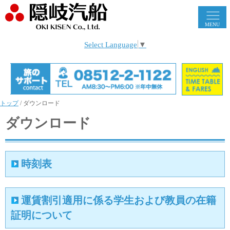
MENU
Select Language
▼
トップ
/
ダウンロード
ダウンロード
時刻表
運賃割引適用に係る学生および教員の在籍
証明について