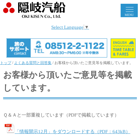
MENU
Select Language
▼
トップ
/
よくある質問と回答集
/
お客様から頂いたご意見等を掲載しています。
お客様から頂いたご意見等を掲載
しています。
Ｑ＆Ａと一部重複しています（PDFで掲載しています）
「情報開示12月」をダウンロードする（PDF：643kB）